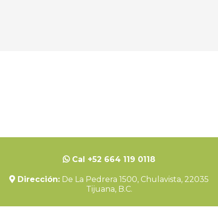
Cal +52 664 119 0118
Dirección:
De La Pedrera 1500, Chulavista, 22035
Tijuana, B.C.